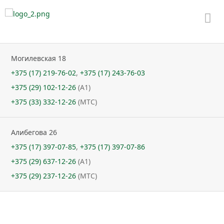
Пе
ме
Могилевская 18
+375 (17) 219-76-02
,
+375 (17) 243-76-03
+375 (29) 102-12-26
(A1)
+375 (33) 332-12-26
(МТС)
Алибегова 26
+375 (17) 397-07-85
,
+375 (17) 397-07-86
+375 (29) 637-12-26
(A1)
+375 (29) 237-12-26
(МТС)
Громыко Петр Григорьевич