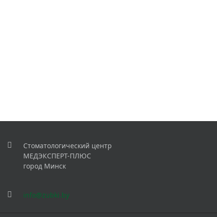
Стоматологический центр
МЕДЭКСПЕРТ-ПЛЮС
город Минск
info@zubki.by