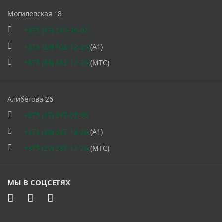
Могилевская 18
+375 (17) 219-76-02
+375 (29) 102-12-26
(A1)
+375 (33) 332-12-26
(МТС)
Алибегова 26
+375 (17) 397-07-85
+375 (29) 637-12-26
(A1)
+375 (29) 237-12-26
(МТС)
МЫ В СОЦСЕТЯХ